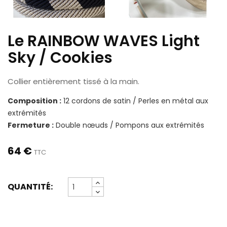
Le RAINBOW WAVES Light
Sky / Cookies
Collier entièrement tissé à la main.
Composition :
12 cordons de satin / Perles en métal aux
extrémités
Fermeture :
Double nœuds / Pompons aux extrémités
64 €
TTC
QUANTITÉ: