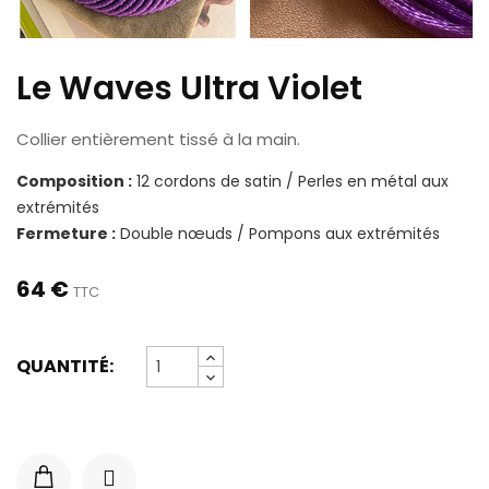
Le Waves Ultra Violet
Collier entièrement tissé à la main.
Composition :
12 cordons de satin / Perles en métal aux
extrémités
Fermeture :
Double nœuds / Pompons aux extrémités
64 €
TTC
QUANTITÉ: