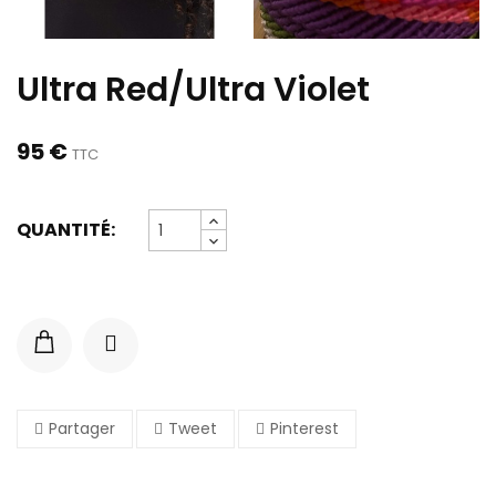
Ultra Red/Ultra Violet
95 €
TTC
QUANTITÉ:
Partager
Tweet
Pinterest