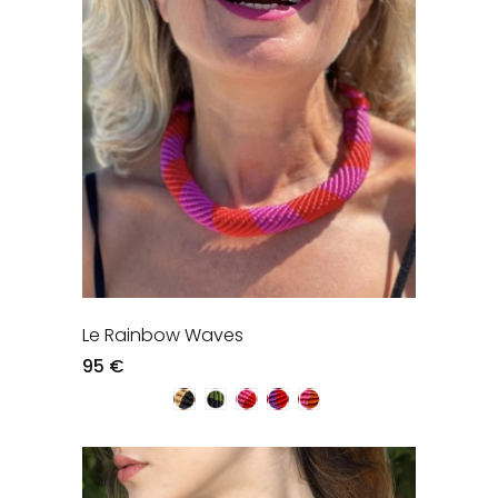
Le Rainbow Waves
95 €