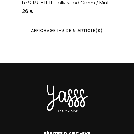
Le SERRE-TETE Hollywood Green / Mint
26 €
AFFICHAGE 1-9 DE 9 ARTICLE(S)
PÉPITES D'ARCHIVE